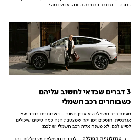
ברורה – מדובר בבחירה נבונה. עכשיו מה?
3 דברים שכדאי לחשוב עליהם
כשבוחרים רכב חשמלי
טעינת רכב חשמלי היא עניין חשוב – כשבוחרים ברכב יעיל
אנרגטית, חוסכים זמן יקר, שמצטבר. הנה כמה טיפים שיכולים
לסייע לכם, לא משנה איזה רכב חשמלי יש לכם:
טכנולוגיית הסוללה
– לרכבים חשמליים יש סוללות, והן