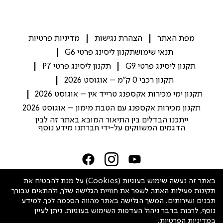
מפת האתר
הצהרת נגישות
מדיניות פרטיות
תנאי שימוש
תקנון ליסינג פרטי G6
תקנון ליסינג פרטי G9
תקנון ליסינג פרטי P7
תקנון רכבי 0 ק"מ – אוגוסט 2026
תקנון ימי מכירות אקספנג טרייד אין – אוגוסט 2026
תקנון מכירות אקספנג עם הטבת מימון – אוגוסט 2026
ייתכנו הבדלים בין התיאור המובא באתר זה לבין
הדגמים המשווקים על-ידי חברתנו מידע נוסף
Israel
באתר זה נעשה שימוש בעוגיות (Cookies) על מנת להבטיח את
תקינות פעילות האתר, לשפר את חוויית הגלישה שלך, ולהתאים עבורך
תכנים ושירותים. המשך הגלישה באתר מהווה הסכמה לכך. למידע
שיחה עם נציג
נוסף, לרבות בדבר ניהול העדפות השימוש בעוגיות, ניתן לעיין
במדיניות הפרטיות
.