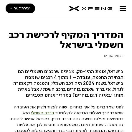
יצירת קשר
המדריך המקיף לרכישת רכב
חשמלי בישראל
12-06-2025
בישראל, אומת ההיי-טק, מבינים שרכבים חשמליים הם
הבחירה החכמה, עובדה – 1 מתוך 4 רכבים שנמסרו
בישראל בשנת 2024 היה רכב חשמלי, והמגמה רק אמורה
לגדול. אז ברור שאתם בוחרים ברכב חשמלי, אבל באיזה
מותג ובאיזה דגם בוחרים? במדריך אנחנו מסבירים
לפני שמדברים על איך בוחרים, שווה לעצור ולציין את העובדה
שמעבר לכך שעלות הנסיעה לקילומטר
ברכב חשמלי
היא
כחמישית מעלות נסיעה זהה ברכב בנזין, בישראל אפשר ליהנות
גם מאגרה שנתית נמוכה משמעותית. תוסיפו לכך את עלויות
התחזוקה הנמוכות, לעומת רכבי בנזין ותגיעו בקלות למסקנה