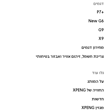
דגמים
P7+‎
New G6
G9
X9
מחירון דגמים
צריכת חשמל, זיהום אוויר ואבזור בטיחותי
גלו עוד
על המותג
החוויה של XPENG
חדשות
מגזין XPENG