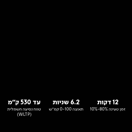
12
דקות
6.2
שניות
עד
530
ק״מ
זמן טעינה 80%-10%
תאוצה 0-100 קמ״ש
טווח נסיעה חשמלית
(WLTP)