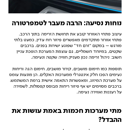
נוחות נסיעה: הרבה מעבר לטמפרטורה
עיצוב פתחי האוורור קובע את תחושת הזרימה בתוך הרכב.
פתחי אוורור מתקדמים מאפשרים פיזור רוח עדין, כמעט בלתי
מורגש – במקום “זרם חד” שפוגע ישירות בפנים. ברכבים
שקטים, במיוחד חשמליים, גם עוצמת המערכת הופכת עניין
חשוב: ניהול זרימה נכון מעניק חוויה שקטה ונעימה.
תוספות כמו חימום מושבים, קירור מושבים, חימום הגה וריחות
נעימים הפכו חלק אינטגרלי ממערכות האקלים. הן מונעות עומס
על מערכת המיזוג, ומאפשרות התאמה אישית ברמת המשתמש.
ברכבים מסוימים יש אף פיזור ריחות מבוסס קפסולות, לשמירה
על רעננות ואווירה נעימה.
מתי מערכות חכמות באמת עושות את
ההבדל?