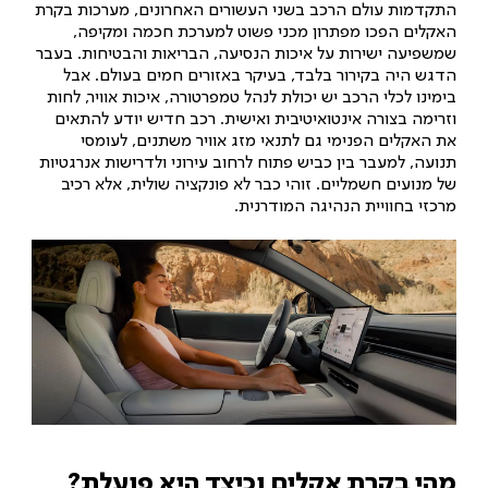
התקדמות עולם הרכב בשני העשורים האחרונים, מערכות בקרת
האקלים הפכו מפתרון מכני פשוט למערכת חכמה ומקיפה,
שמשפיעה ישירות על איכות הנסיעה, הבריאות והבטיחות. בעבר
הדגש היה בקירור בלבד, בעיקר באזורים חמים בעולם. אבל
בימינו לכלי הרכב יש יכולת לנהל טמפרטורה, איכות אוויר, לחות
וזרימה בצורה אינטואיטיבית ואישית. רכב חדיש יודע להתאים
את האקלים הפנימי גם לתנאי מזג אוויר משתנים, לעומסי
תנועה, למעבר בין כביש פתוח לרחוב עירוני ולדרישות אנרגטיות
של מנועים חשמליים. זוהי כבר לא פונקציה שולית, אלא רכיב
מרכזי בחוויית הנהיגה המודרנית.
מהי בקרת אקלים וכיצד היא פועלת?