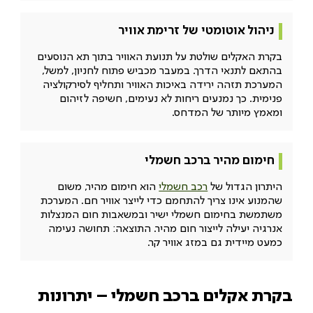
ניהול אוטומטי של זרימת אוויר
בקרת האקלים שולטת על תנועת האוויר בתוך תא הנוסעים
בהתאם לתנאי הדרך. במעבר מכביש פתוח לחניון, למשל,
המערכת תזהה ירידה באיכות האוויר ותחליף לסירקולציה
פנימית. כך נמנעים ריחות לא נעימים, חשיפה לזיהום
ומאמץ מיותר של המדחס.
חימום מהיר ברכב חשמלי
היתרון הגדול של
רכב חשמלי
הוא חימום מהיר, משום
שהמנוע אינו צריך להתחמם כדי לייצר אוויר חם. המערכת
משתמשת בחימום חשמלי ישיר ובמשאבות חום המנצלות
אנרגיה יעילה לייצור חום מהיר. התוצאה: תחושה נעימה
כמעט מיידית גם במזג אוויר קר.
בקרת אקלים ברכב חשמלי – יתרונות