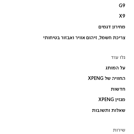
G9
X9
מחירון דגמים
צריכת חשמל, זיהום אוויר ואבזור בטיחותי
גלו עוד
על המותג
החוויה של XPENG
חדשות
מגזין XPENG
שאלות ותשובות
שירות