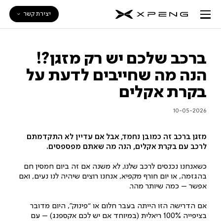
יצירת קשר
ברכב שלכם יש רק מזגן?!
הנה מה שחייבים לדעת על
בקרת אקלים
10-05-2026
מזגן ברכב זה כמובן נחמד, אבל אם עדיין לא התקדמתם
לרכב עם בקרת אקלים, הנה מה שאתם מפספסים.
כשאנחנו נכנסים לרכב שלנו, לא משנה אם זה ביום חמסין חם
בהגזמה, או יום חורף מקפיא, אנחנו רוצים שיהיה לנו נעים, ואם
אפשר – כמה שיותר מהר.
אם הדרישה הזו הייתה בעבר חלום או “פינוק”, היום מדובר
בציפייה 100% ריאלית (במיוחד אם יש לכם אקספנג) – עם