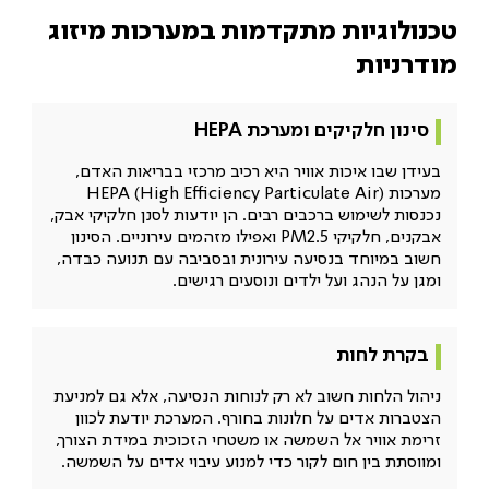
טכנולוגיות מתקדמות במערכות מיזוג
מודרניות
סינון חלקיקים ומערכת HEPA
בעידן שבו איכות אוויר היא רכיב מרכזי בבריאות האדם,
מערכות HEPA (High Efficiency Particulate Air)
נכנסות לשימוש ברכבים רבים. הן יודעות לסנן חלקיקי אבק,
אבקנים, חלקיקי PM2.5 ואפילו מזהמים עירוניים. הסינון
חשוב במיוחד בנסיעה עירונית ובסביבה עם תנועה כבדה,
ומגן על הנהג ועל ילדים ונוסעים רגישים.
בקרת לחות
ניהול הלחות חשוב לא רק לנוחות הנסיעה, אלא גם למניעת
הצטברות אדים על חלונות בחורף. המערכת יודעת לכוון
זרימת אוויר אל השמשה או משטחי הזכוכית במידת הצורך,
ומווסתת בין חום לקור כדי למנוע עיבוי אדים על השמשה.