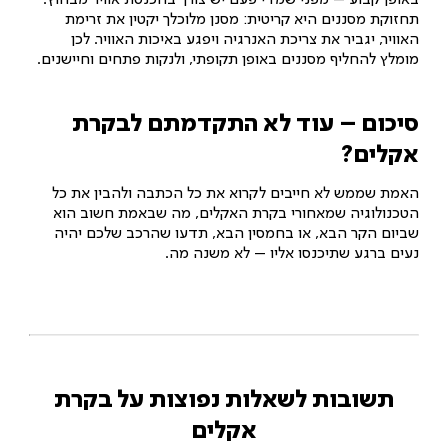
באופן קבוע – מפני שמדי פעם יש צורך בהכנסת אוויר מבחוץ.
תחזוקת מסננים היא קריטית: מסנן מלוכלך יקטין את זרימת
האוויר, יגביר את צריכת האנרגיה ויפגע באיכות האוויר. לכן
מומלץ להחליף מסננים באופן תקופתי, ולנקות פתחים וחיישנים.
סיכום – עוד לא התקדמתם לבקרת
אקלים?
האמת שממש לא חייבים לקרוא את כל הכתבה ולהבין את כל
הטכנולוגיה שמאחורי בקרת האקלים, מה שבאמת חשוב הוא
שביום הקר הבא, או בחמסין הבא, תדעו שהרכב שלכם יהיה
נעים ברגע שתיכנסו אליו – לא משנה מה.
תשובות לשאלות נפוצות על בקרת
אקלים