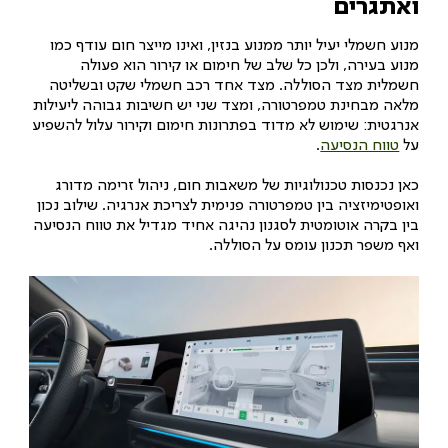
ואתגרים
מנוע חשמלי יעיל יותר ממנוע בנזין, ואינו מייצר חום עודף כמו
מנוע בעירה, ולכן כל שלב של חימום או קירור הוא פעולה
חשמלית מצד הסוללה. מצד אחד רכב חשמלי שקט ובשליטה
מלאה מבחינת טמפרטורה, ומצד שני יש חשיבות גבוהה ליעילות
אנרגטית: שימוש לא מדוד בפתרונות חימום וקירור עלול להשפיע
על
טווח הנסיעה
.
כאן נכנסות טכנולוגיות של משאבות חום, ניהול זרימה מדורג
ואופטימיזציה בין טמפרטורה פנימית לצריכת אנרגיה. שילוב נכון
בין בקרה אוטומטית לסגנון נהיגה אחיד מגדיל את טווח הנסיעה
ואף משפר תכנון עומס על הסוללה.