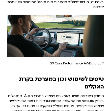
באנרגיה, הודות לשילוב משאבות חום וניהול ממוחשב של צריכת
אנרגיה.
* בגרסת G9 Core Performance AWD.
טיפים לשימוש נכון במערכת בקרת
האקלים
חיסכון באנרגיה מושג באמצעות שימוש במצבי Auto, המנהלים
באופן אוטומטי את המאוורר, הטמפרטורה ואת רמות הסירקולציה.
שימוש בסירקולציה פנימית מומלץ בפקקים ובזיהום רב, אך לא