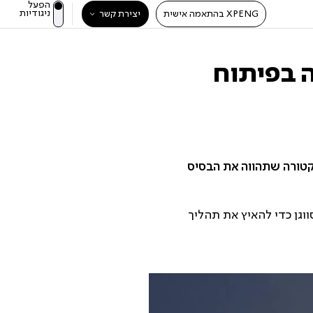
הפעל
ניגודיות
XPENG בהתאמה אישית
יצירת קשר
לה בפיתוח
טורה שתהווה את הבסיס
ווגן כדי להאיץ את תהליך