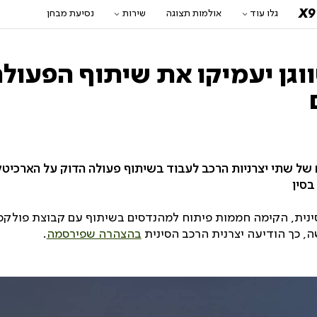
X9
גלו עוד
אולמות תצוגה
שירות
נסיעת מבחן
ולקסווגן יעמיקו את שיתוף הפעו
 שתי יצרניות הרכב לעבוד בשיתוף פעולה הדוק על הארכיטק
בסין
י הסינית, הקימה חממות פיתוח למהנדסים בשיתוף עם קבוצת פולקס
בהצהרה שפירסמה
.