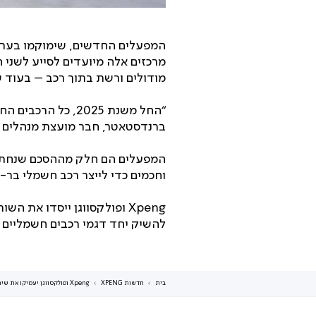
המפעלים החדשים, שימוקמו בערים 
מרכזים אלה מיועדים לסייע לשני 
מודולים ורשת בתוך רכב – בעוד ש
“החל משנת 2025, כ
ברנדסטאטר, חבר מועצת מנהלים של
המפעלים הם חלק מההסכם שנחתם 
וחכמים כדי לייצר רכב חשמלי בר
להשיק יחד דגמי רכבים חשמליים של מ
בית
חדשות XPENG
Xpeng ופולקסווגן יעמיקו את שיתוף הפעולה בפיתוח רכבים חשמליים