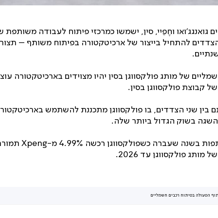
גואנגג’ואו וחֶפֵיי, סין, ישמשו כמרכזי פיתוח לעבודה משותפת
הצדדים להתחיל בייצור של ארכיטקטורה בפיתוח משותף – תצורה
נתיים.
ל הרכבים החשמליים של מותג פולקסווגן בסין יהיו מצוידים בארכיטקטורה 
 קבוצת פולקסווגן בסין.
בין שני הצדדים, בו פולקסווגן מתכננת להשתמש בארכיטקטור
-השגה בשוק הגדול ביותר שלה.
ותג פולקסווגן עד 2026.