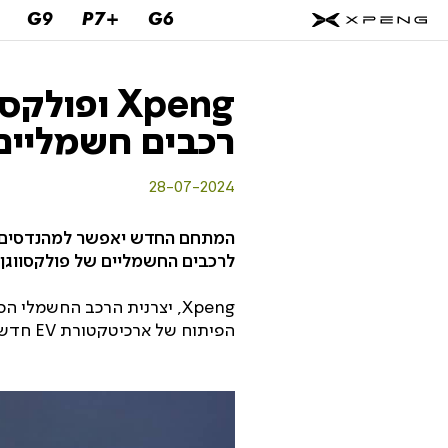
G9
P7+‎
G6
Xpeng ופ
רכבים חשמליים
28-07-2024
המתחם החדש יאפשר למהנדסים של
לרכבים החשמליים של פולקסווגן 
Xpeng, יצרנית הרכב החשמל
הפיתוח של ארכיטקטורת EV חדשה, כך הודיעה יצרנית הרכב הסינית