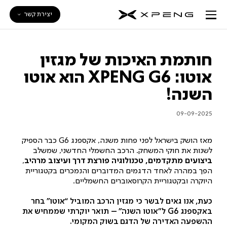
יצירת קשר
חותמת האיכות של מגזין
אוטו: XPENG G6 הוא אוטו
השנה!
09-09-2025
מאז הושק בישראל לפני פחות משנה, אקספנג G6 כבר הספיק
לשנות את חוקי המשחק. הרכב החשמלי החדשני, שמשלב
ביצועים מתקדמים, טכנולוגיה פורצת דרך ועיצוב מרהיב
,
הפך במהרה לאחד הדגמים המדוברים והנמכרים בקטגוריית
היוקרה ובקטגוריית הקרוסאוברים החשמליים.
כעת, אנו גאים לבשר כי מגזין הרכב המוביל “אוטו” בחר
באקספנג G6 ל”אוטו השנה” – תואר יוקרתי שממחיש את
ההשפעה האדירה של הדגם בשוק המקומי.