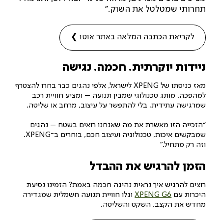
תחרותי שמטלטל את השוק.”
לקריאת הכתבה המלאה באתר אוטו ❯
ניידות יוקרתית. חכמה. נגישה
מאז כניסתו של XPENG לישראל, אלפי נהגים כבר בחרו להצטרף
למהפכה. מותג טכנולוגי שמבין תנועה – ומציע חוויית רכב
שמרגישה עתידית, בלי להתפשר על עיצוב, מרחב או שליטה.
“הזכייה הזו מאשרת את מה שאנחנו רואים בשטח – נהגים
שמבקשים איכות, טכנולוגיה ועיצוב חכם, בוחרים ב־XPENG.
וזה רק מתחיל.”
הזמן להרגיש את ההבדל
רוצים להרגיש איך נראית נהיגה חכמה באמת? הזמינו נסיעת
היכרות עם
XPENG G6
וגלו חוויית תנועה חשמלית שמגדירה
מחדש את הקצב, השקט והשליטה.