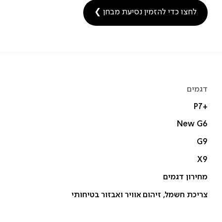
לחצו כדי להזמין נסיעת מבחן ❯
דגמים
P7+‎
New G6
G9
X9
מחירון דגמים
צריכת חשמל, זיהום אוויר ואבזור בטיחותי