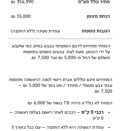
354,990 ₪
55,000 ₪
עמדת טעינה (ללא התקנה)
המחיר מתייחס לדגם הספציפי בצבע בסיס, כפי שיקבע
על ידי היבואן, מעת לעת. צבעים נוספים בתוספת
תשלום של החל מ-5,000 ₪ ועד 7,500 ₪.
המחירים אינם כוללים אגרת רישוי לשנה הראשונה ותוספת
עבור צבע מטאלי / מיוחד / מט בסך של 5,000 ₪ –
7,500 ₪.
המחיר לא כולל וו גרירה TB בשווי של 6,000 ₪
רכבי 0 ק”מ
– רכבים לאחר רישום בעלות ראשונה –
0 ק”מ
עמדת הטעינה היא ללא התקנה – עם כבל באורך 5