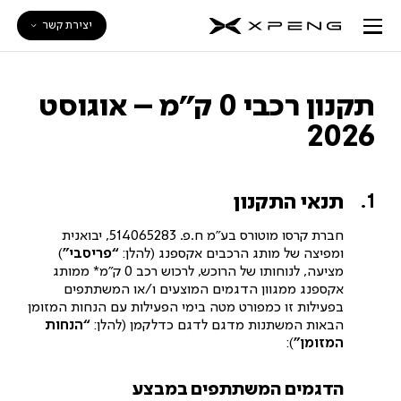
יצירת קשר
תקנון רכבי 0 ק”מ – אוגוסט
2026
תנאי התקנון
חברת קרסו מוטורס בע”מ ח.פ. 514065283, יבואנית
ומפיצה של מותג הרכבים אקספנג (להלן:
“פריסבי”
)
מציעה, לנוחותו של הרוכש, לרכוש רכב 0 ק”מ* ממותג
אקספנג ממגוון הדגמים המוצעים ו/או המשתתפים
בפעילות זו כמפורט מטה בימי הפעילות עם הנחות המזומן
הבאות המשתנות מדגם לדגם כדלקמן (להלן:
“הנחות
המזומן”
):
הדגמים המשתתפים במבצע