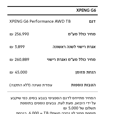
XPENG G6
XPENG G6 Performance AWD TB
256,990 ₪
3,899 ₪
260,889 ₪
45,000 ₪
עמדת טעינה (ללא התקנה)
המחיר מתייחס לדגם הספציפי בצבע בסיס, כפי שיקבע
על ידי היבואן, מעת לעת. צבעים נוספים בתוספת
תשלום של 5,000 ₪
תוספת מחיר לוו גרירה חשמלי TB‎‏ = 6,000. בגרסת