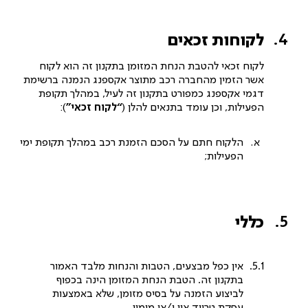
לקוחות זכאים
לקוח זכאי להטבת הנחת המזומן בתקנון זה הוא לקוח
אשר הזמין מהחברה רכב מתוצר אקספנג הנמנה ברשימת
דגמי אקספנג כמפורט בתקנון זה לעיל, במהלך תקופת
הפעילות, וכן עומד בתנאים להלן (
“לקוח זכאי”
):
הלקוח חתם על הסכם הזמנת רכב במהלך תקופת ימי
הפעילות;
כללי
אין כפל מבצעים, הטבות והנחות מלבד האמור
בתקנון זה. הטבת הנחת המזומן הינה בכפוף
לביצוע הזמנה על בסיס מזומן, שלא באמצעות
עסקת טרייד אין ו/או מימון.