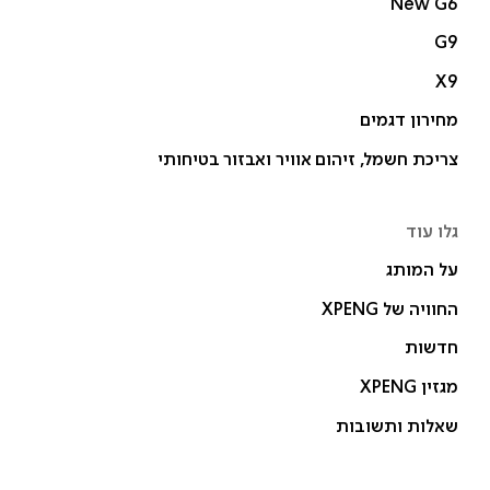
New G6
G9
X9
מחירון דגמים
צריכת חשמל, זיהום אוויר ואבזור בטיחותי
גלו עוד
על המותג
החוויה של XPENG
חדשות
מגזין XPENG
שאלות ותשובות