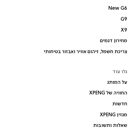
New G6
G9
X9
מחירון דגמים
צריכת חשמל, זיהום אוויר ואבזור בטיחותי
גלו עוד
על המותג
החוויה של XPENG
חדשות
מגזין XPENG
שאלות ותשובות