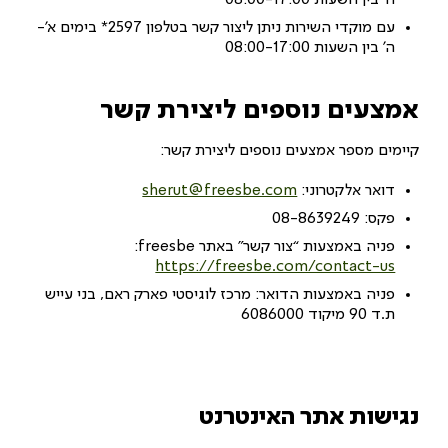
ה’ בין השעות 08:00-17:00
עם מוקדי השירות ניתן ליצור קשר בטלפון 2597* בימים א’-
ה’ בין השעות 08:00-17:00
אמצעים נוספים ליצירת קשר
קיימים מספר אמצעים נוספים ליצירת קשר:
דואר אלקטרוני:
sherut@freesbe.com
פקס: 08-8639249
פניה באמצעות “צור קשר” באתר freesbe:‏
https://freesbe.com/contact-us
פניה באמצעות הדואר: מרכז לוגיסטי פארק ראם, בני עייש
ת.ד 90 מיקוד 6086000
נגישות אתר האינטרנט