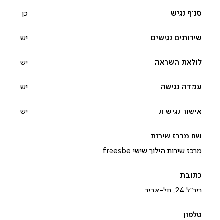
כן
יש
יש
יש
יש
מרכז שירות הילוך שישי freesbe
ריב”ל 24, תל-אביב