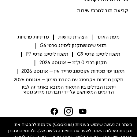
פנייה לשירות לקוחות
קביעת תור למרכז שירות
מפת האתר
הצהרת נגישות
מדיניות פרטיות
תנאי שימוש
תקנון ליסינג פרטי G6
תקנון ליסינג פרטי G9
תקנון ליסינג פרטי P7
תקנון רכבי 0 ק"מ – אוגוסט 2026
תקנון ימי מכירות אקספנג טרייד אין – אוגוסט 2026
תקנון מכירות אקספנג עם הטבת מימון – אוגוסט 2026
ייתכנו הבדלים בין התיאור המובא באתר זה לבין
הדגמים המשווקים על-ידי חברתנו מידע נוסף
Israel
באתר זה נעשה שימוש בעוגיות (Cookies) על מנת להבטיח את
תקינות פעילות האתר, לשפר את חוויית הגלישה שלך, ולהתאים עבורך