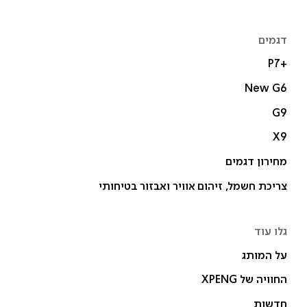
דגמים
P7+‎
New G6
G9
X9
מחירון דגמים
צריכת חשמל, זיהום אוויר ואבזור בטיחותי
גלו עוד
על המותג
החוויה של XPENG
חדשות