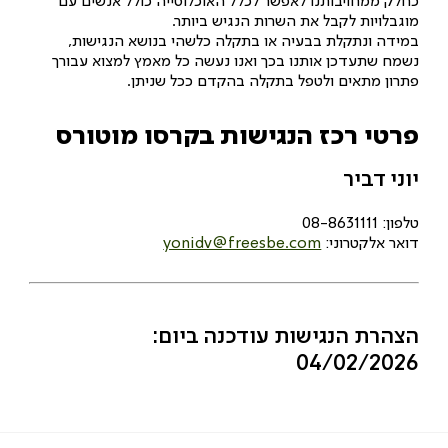
כחלק ממחויבותנו לאפשר לכלל האוכלוסייה כולל אנשים עם
מוגבלויות לקבל את השרות הנגיש ביותר.
במידה ונתקלת בבעיה או בתקלה כלשהי בנושא הנגישות,
נשמח שתעדכן אותנו בכך ואנו נעשה כל מאמץ למצוא עבורך
פתרון מתאים ולטפל בתקלה בהקדם ככל שניתן.
פרטי רכז הנגישות בקרסו מוטורס
יוני דביר
טלפון: 08-8631111
דואר אלקטרוני:
yonidv@freesbe.com
הצהרת הנגישות עודכנה ביום:
04/02/2026