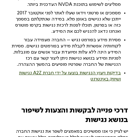
ממליצים לשימוש בתוכנת NVDA העדכנית ביותר.
מסמכים או סרטוני וידאו שעלו לאתר לפני אוקטובר 2017
ייתכן שלא נגישים באופן מלא. במידה שנתקלתם במסמך
כזה או בסרטון, תוכלו לפנות לרכזת נגישות בקרסו מוטורס
ואנחנו נדאג להנגיש לכם את המידע.
מסירת מידע בפורמט נגיש – החברה מעמידה עבור
לקוחותיה אפשרות לקבלת מידע בפורמטים נגישים. מסירת
המידע הינה ללא עלות ומיועדת עבור אנשים עם מוגבלות.
לפניות ומידע בנושא נגישות ניתן ליצור קשר עם רכז
הנגישות של החברה שפרטיו מופיעים בהמשך ההצהרה.
בדיקות ויעוץ הנגישות בוצעו על ידי חברת A2Z נגישות
ושיווק באינטרנט
דרכי פנייה לבקשות והצעות לשיפור
בנושא נגישות
יש לציין כי אנו ממשיכים במאמצים לשפר את נגישות החברה