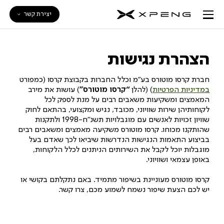
יצירת קשר
הצהרת נגישות
חברת קרסו מוטורס בע”מ וכלל החברות בקבוצת קרסו (כמפורט
במדיניות הפרטיות
) (להלן
“קרסו מוטורס”
) עושות את מירב
המאמצים ומשקיעות משאבים רבים על מנת לספק לכל
לקוחותיהן שירות שוויוני, מכובד, נגיש ומקצועי, בהתאם לחוק
שוויון זכויות לאנשים עם מוגבלויות תשנ”ח-1998 ולתקנות
שהותקנו מכוחו. קרסו מוטורס משקיעה מאמצים ומשאבים רבים
בביצוע התאמות הנגישות הנדרשות שיביאו לכך שאדם בעל
מוגבלות יוכל לקבל את השירותים הניתנים לכלל הלקוחות,
באופן עצמאי ושוויוני.
קרסו מוטורס מעוניינת בשיפור מתמיד. באם נתקלתם בקושי או
יש לכם הצעת שיפור נשמח לשמוע מכם, צרו קשר.